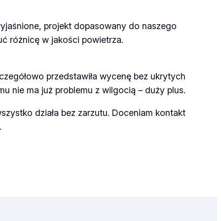
wyjaśnione, projekt dopasowany do naszego
ć różnicę w jakości powietrza.
zczegółowo przedstawiła wycenę bez ukrytych
 nie ma już problemu z wilgocią – duży plus.
wszystko działa bez zarzutu. Doceniam kontakt
.