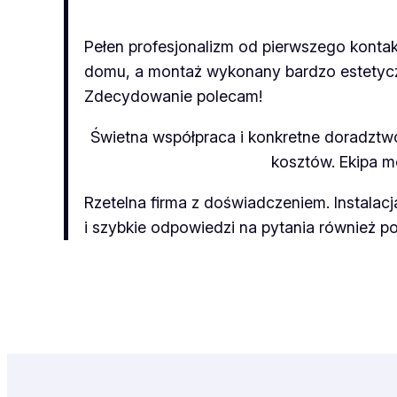
Pełen profesjonalizm od pierwszego konta
domu, a montaż wykonany bardzo estetyczni
Zdecydowanie polecam!
Świetna współpraca i konkretne doradztw
kosztów. Ekipa m
Rzetelna firma z doświadczeniem. Instalacj
i szybkie odpowiedzi na pytania również po