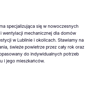
irma specjalizująca się w nowoczesnych
 i wentylacji mechanicznej dla domów
tycji w Lublinie i okolicach. Stawiamy na
ia, świeże powietrze przez cały rok oraz
dopasowany do indywidualnych potrzeb
u i jego mieszkańców.