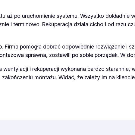
ktu aż po uruchomienie systemu. Wszystko dokładnie 
e i terminowo. Rekuperacja działa cicho i od razu czu
o. Firma pomogła dobrać odpowiednie rozwiązanie i s
ontażowa sprawna, zostawili po sobie porządek. W domu
a wentylacji i rekuperacji wykonana bardzo starannie, 
 zakończeniu montażu. Widać, że zależy im na kliencie